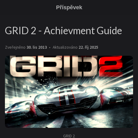
Příspěvek
GRID 2 - Achievment Guide
Zveřejněno
30. lis 2013
Aktualizováno
22. říj 2025
GRID 2