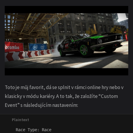
Toto je můj favorit, dá se splnit v rámci online hry nebo v
klasicky v módu kariéry. A to tak, že založíte “Custom
Event” s následujícím nastavením:
    Race Type: Race
