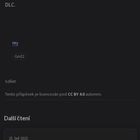
DLC.
Hry
Grid2
Sdílet
Tento příspěvek je licencován pod
CC BY 4.0
autorem.
Další čtení
23. led 2015