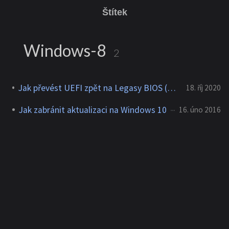
Štítek
Windows-8
2
Jak převést UEFI zpět na Legasy BIOS (Windows 7,8 a 10)
18. říj 2020
Jak zabránit aktualizaci na Windows 10
16. úno 2016