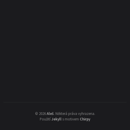
©
2026
Aleš
.
Některá práva vyhrazena.
Použití
Jekyll
s motivem
Chirpy